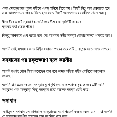
এসব ক্ষেত্রে তার পুরুষ সঙ্গীকে একটু মানিয়ে নিতে হয়।লিঙ্গটি নিচু করে ঢোকাতে হবে
এবং আলতোভাবে ধাক্কা দিতে হবে যাতে লিঙ্গটি আলতোভাবে যোনিতে ঠেলে দেয়।
ধীরে ধীরে একটি স্বাভাবিক যোনি হয়ে উঠবে যা প্রতিটি আকারে
ব্যবহার করা যেতে পারে।
কিন্তু আপনাকে ধৈর্য ধরতে হবে এবং আপনার সঙ্গীর সমস্যা বোঝার ক্ষমতা থাকতে হবে।
আপনি সেই সমস্যার জন্য নিখুঁত সমাধান পাবেন তবে এটি 1 বছরের মতো সময় লাগবে।
সহবাসের পর রক্তক্ষরণ হলে করনীয়
আপনি যখনই যৌন মিলন করেছেন তার পরে আমার মহিলা সঙ্গীর যোনিতে রক্তপাত
হয়েছে।
আপনি যদি এমন কোনও সমস্যার মুখোমুখি হন যে আপনাকে বুঝতে হবে এটি যোনি
সংক্রমণ এবং অন্যান্য কিছু সমস্যার মতো অনেক সমস্যা তৈরি করে।
সমাধান
সর্বোত্তম সমাধান হল আপনাকে ডাক্তারের সাথে পরামর্শ করতে যেতে হবে । যা আপনি
যে সমস্যার সম্মুখীন হয়েছেন তার সব কিছু খুলে বলুন।