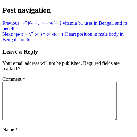
Post navigation
Previous:
ভিটামিন বি১ এর কাজ কি ? vitamin b1 uses in Bengali and its
benefits
Next:
পুরুষদের হার্ট কোন পাশে থাকে । Heart position in male body in
Bengali and its
Leave a Reply
Your email address will not be published.
Required fields are
marked
*
Comment
*
Name
*