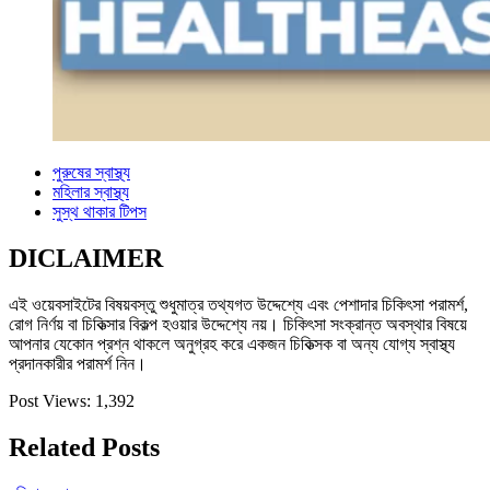
পুরুষের স্বাস্থ্য
মহিলার স্বাস্থ্য
সুস্থ থাকার টিপস
DICLAIMER
এই ওয়েবসাইটের বিষয়বস্তু শুধুমাত্র তথ্যগত উদ্দেশ্যে এবং পেশাদার চিকিৎসা পরামর্শ,
রোগ নির্ণয় বা চিকিত্সার বিকল্প হওয়ার উদ্দেশ্যে নয়। চিকিৎসা সংক্রান্ত অবস্থার বিষয়ে
আপনার যেকোন প্রশ্ন থাকলে অনুগ্রহ করে একজন চিকিত্সক বা অন্য যোগ্য স্বাস্থ্য
প্রদানকারীর পরামর্শ নিন।
Post Views:
1,392
Related Posts