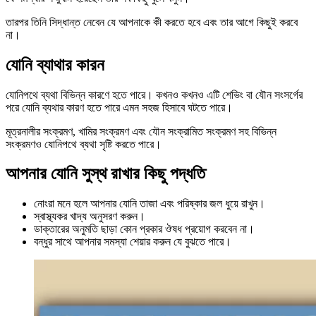
তারপর তিনি সিদ্ধান্ত নেবেন যে আপনাকে কী করতে হবে এবং তার আগে কিছুই করবে
না।
যোনি ব্যাথার কারন
যোনিপথে ব্যথা বিভিন্ন কারণে হতে পারে। কখনও কখনও এটি শেভিং বা যৌন সংসর্গের
পরে যোনি ব্যথার কারণ হতে পারে এমন সহজ হিসাবে ঘটতে পারে।
মূত্রনালীর সংক্রমণ, খামির সংক্রমণ এবং যৌন সংক্রামিত সংক্রমণ সহ বিভিন্ন
সংক্রমণও যোনিপথে ব্যথা সৃষ্টি করতে পারে।
আপনার যোনি সুস্থ রাখার কিছু পদ্ধতি
নোংরা মনে হলে আপনার যোনি তাজা এবং পরিষ্কার জল ধুয়ে রাখুন।
স্বাস্থ্যকর খাদ্য অনুসরণ করুন।
ডাক্তারের অনুমতি ছাড়া কোন প্রকার ঔষধ প্রয়োগ করবেন না।
বন্ধুর সাথে আপনার সমস্যা শেয়ার করুন যে বুঝতে পারে।