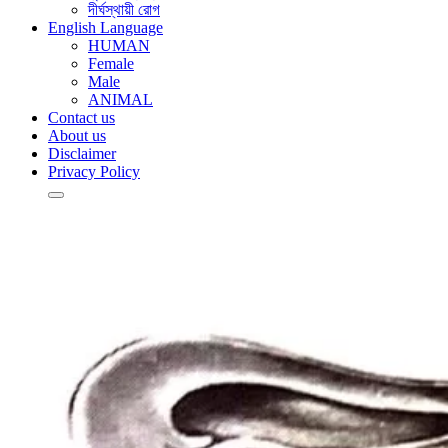
দীর্ঘস্থায়ী রোগ
English Language
HUMAN
Female
Male
ANIMAL
Contact us
About us
Disclaimer
Privacy Policy