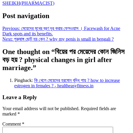
SHEIKH(PHARMACIST)
Post navigation
Previous:
মেয়েদের মুখের ব্রণ দূর করার ফেসওয়াস । Facewash for Acne
Dark spots and its benefits.
Next:
পুরুষাঙ্গ ছোট হয় কেন ? why my penis is small in bengali ?
One thought on “
বিয়ের পর মেয়েদের কোন জিনিস
বড় হয় ? physical changes in girl after
marriage.
”
Pingback:
কি খেলে মেয়েদের হরমোন বৃদ্ধি পায় ? how to increase
estrogen in females ? - healtheasyfitness.in
Leave a Reply
Your email address will not be published.
Required fields are
marked
*
Comment
*