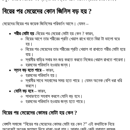
বিয়ের পর মেয়েদের কোন জিনিস বড় হয় ?
মেয়েদের বিয়ের পর কয়েক জিনিসের পরিবর্তন আসে। যেমন –
শরীর মোটা হয়
-বিয়ের পর মেয়েরা মোটা হয় কেন ? কারন,
বিয়ের আগে তার শরীরের প্রতি খেয়াল রাখে যাতে বিয়া টা ভালো ঘরে
হয়।
বিয়ের পর মেয়েদের তার শরীরের প্রতি খেয়াল না রাখাতে শরীর মোটা হয়ে
যায়।
স্বামীর বাড়ির সবার মন জয় করতে করতে নিজের খেয়াল রাখতে পারেনা।
হরমনের পরিবর্তন হওয়ার জন্য।
স্তন বড় হতে পারে
– কারন,
হরমনের পরিবর্তন হয়।
স্বামীর সাথে সহবাসের সময় হতে পারে । যেমন অনেক বেশি ধরা ধরি
করলে।
যোনি বড় হবে
– কারন,
সাধারণতে সহবাস করলে যোনি বড় হবে।
হরমনের পরিবর্তন হওয়ার জন্য হতে পারে।
বিয়ের পর মেয়েদের কোমর মোটা হয় কেন ?
বেঙ্গলি সমাজে “বিয়ের পর মেয়েদের কোমর মোটা হয় কেন ?” এই কথাটাকে নিয়ে
অনেকেই অনেক মতামত দিয়ে থাকা দেখা যায়। আবার কেউ কেউ প্রাপ্ত বয়স্ক