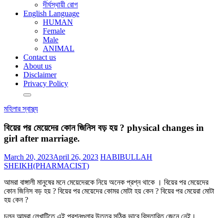
দীর্ঘস্থায়ী রোগ
English Language
HUMAN
Female
Male
ANIMAL
Contact us
About us
Disclaimer
Privacy Policy
মহিলার স্বাস্থ্য
বিয়ের পর মেয়েদের কোন জিনিস বড় হয় ? physical changes in
girl after marriage.
March 20, 2023
April 26, 2023
HABIBULLAH
SHEIKH(PHARMACIST)
আমরা বাঙ্গালী মানুষের মনে মেয়েদেরকে নিয়ে অনেক প্রশ্ন থাকে । বিয়ের পর মেয়েদের
কোন জিনিস বড় হয় ? বিয়ের পর মেয়েদের কোমর মোটা হয় কেন ? বিয়ের পর মেয়েরা মোটা
হয় কেন ?
চলুন আমরা লেখাটিতে এই প্রশ্নগুলার উত্তর সঠিক ভাবে বিস্তারিত জেনে নেই।