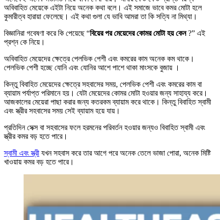
অবিবাহিত মেয়েকে এইটা নিয়ে অনেক কথা বলে। এই সমাজে ভাবে কমর মোটা হলে
কুমারীত্ব হারায়া ফেলেছে। এই কথা গুলা যে ভাবি আমরা তা কি সত্যি না মিথ্যা।
বিজ্ঞানিরা গবেষণা করে কি পেয়েছে “
বিয়ের পর মেয়েদের কোমর মোটা হয় কেন
?” এই
প্রশ্ন কে নিয়ে।
অবিবাহিত মেয়েদের ক্ষেত্রে পেলভিক পেশী এবং কমরের কাম অনেক কম থাকে।
পেলভিক পেশী হচ্ছে যোনি এবং যোনির আশে পাশে থাকা মাংসকে বুজায় ।
কিন্তু বিবাহিত মেয়েদের ক্ষেত্রে সহবাসের সময়, পেলভিক পেশী এবং কমরের কাম বা
ব্যায়াম পর্যাপ্ত পরিমানে হয়। যেটা মেয়েদের কোমর মোটা হওয়ার জন্য সাহায্য করে।
আজকালের মেয়েরা পাছা করার জন্য কতরকম ব্যায়াম করে থাকে। কিন্তু বিবাহিত স্বামী
এবং স্ত্রীর সহবাসের সময় সেই ব্যায়াম হয়ে যায়।
প্রতিদিন সেক্স বা সহবাসের ফলে হরমনের পরিবর্তন হওয়ার জন্যও বিবাহিত স্বামী এবং
স্ত্রীর কমর বড় হতে পারে।
স্বামী এবং স্ত্রী
যখন সহবাস করে তার আগে পরে অনেক তেলে ভাজা পোরা, অনেক মিষ্টি
খাওয়ায় কমর বড় হতে পারে।