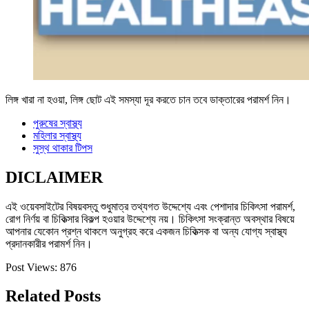
লিঙ্গ খারা না হওয়া, লিঙ্গ ছোট এই সমস্যা দূর করতে চান তবে ডাক্তারের পরামর্শ নিন।
পুরুষের স্বাস্থ্য
মহিলার স্বাস্থ্য
সুস্থ থাকার টিপস
DICLAIMER
এই ওয়েবসাইটের বিষয়বস্তু শুধুমাত্র তথ্যগত উদ্দেশ্যে এবং পেশাদার চিকিৎসা পরামর্শ,
রোগ নির্ণয় বা চিকিত্সার বিকল্প হওয়ার উদ্দেশ্যে নয়। চিকিৎসা সংক্রান্ত অবস্থার বিষয়ে
আপনার যেকোন প্রশ্ন থাকলে অনুগ্রহ করে একজন চিকিত্সক বা অন্য যোগ্য স্বাস্থ্য
প্রদানকারীর পরামর্শ নিন।
Post Views:
876
Related Posts