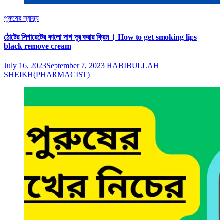
পুরুষের স্বাস্থ্য
ঠোটের সিগারেটের কালো দাগ দূর করার ক্রিম । How to get smoking lips
black remove cream
July 16, 2023
September 7, 2023
HABIBULLAH
SHEIKH(PHARMACIST)