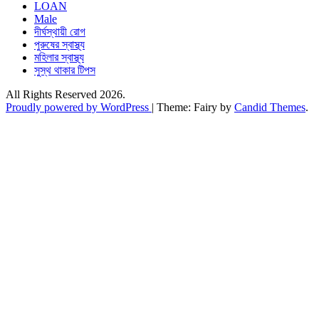
LOAN
Male
দীর্ঘস্থায়ী রোগ
পুরুষের স্বাস্থ্য
মহিলার স্বাস্থ্য
সুস্থ থাকার টিপস
All Rights Reserved 2026.
Proudly powered by WordPress
|
Theme: Fairy by
Candid Themes
.