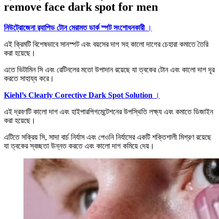
remove face dark spot for men
নিউট্রোজেনা র‍্যাপিড টোন মেরামত ডার্ক স্পট সংশোধনকারী
।
এই ক্রিমটি বিশেষভাবে সানস্পট এবং বয়সের দাগ সহ কালো দাগের চেহারা কমাতে তৈরি
করা হয়েছে।
এতে ভিটামিন সি এবং রেটিনলের মতো উপাদান রয়েছে যা ত্বকের টোন এবং কালো দাগ দূর
করতে সাহায্য করে।
Kiehl’s Clearly Corective Dark Spot Solution
।
এই দ্রবণটি কালো দাগ এবং হাইপারপিগমেন্টেশনের উপস্থিতি লক্ষ্য এবং কমাতে ডিজাইন
করা হয়েছে।
এটিতে সক্রিয় সি, সাদা বার্চ নির্যাস এবং পেওনি নির্যাসের একটি শক্তিশালী মিশ্রণ রয়েছে
যা ত্বকের স্বচ্ছতা উন্নত করতে এবং কালো দাগ কমিয়ে দেয়।