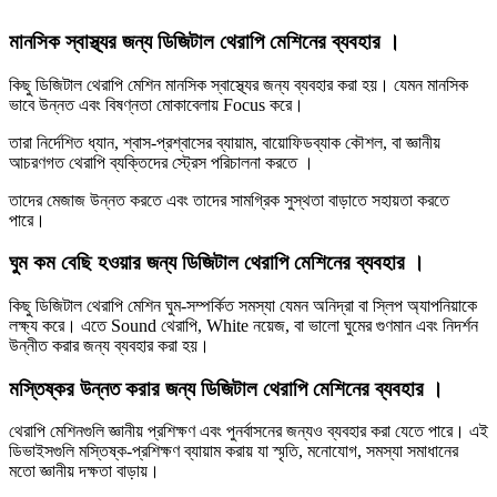
মানসিক স্বাস্থ্যর জন্য ডিজিটাল থেরাপি মেশিনের ব্যবহার ।
কিছু ডিজিটাল থেরাপি মেশিন মানসিক স্বাস্থ্যের জন্য ব্যবহার করা হয়। যেমন মানসিক
ভাবে উন্নত এবং বিষণ্নতা মোকাবেলায় Focus করে।
তারা নির্দেশিত ধ্যান, শ্বাস-প্রশ্বাসের ব্যায়াম, বায়োফিডব্যাক কৌশল, বা জ্ঞানীয়
আচরণগত থেরাপি ব্যক্তিদের স্ট্রেস পরিচালনা করতে ।
তাদের মেজাজ উন্নত করতে এবং তাদের সামগ্রিক সুস্থতা বাড়াতে সহায়তা করতে
পারে।
ঘুম কম বেছি হওয়ার জন্য ডিজিটাল থেরাপি মেশিনের ব্যবহার ।
কিছু ডিজিটাল থেরাপি মেশিন ঘুম-সম্পর্কিত সমস্যা যেমন অনিদ্রা বা স্লিপ অ্যাপনিয়াকে
লক্ষ্য করে। এতে Sound থেরাপি, White নয়েজ, বা ভালো ঘুমের গুণমান এবং নিদর্শন
উন্নীত করার জন্য ব্যবহার করা হয়।
মস্তিষ্কর উন্নত করার জন্য ডিজিটাল থেরাপি মেশিনের ব্যবহার ।
থেরাপি মেশিনগুলি জ্ঞানীয় প্রশিক্ষণ এবং পুনর্বাসনের জন্যও ব্যবহার করা যেতে পারে। এই
ডিভাইসগুলি মস্তিষ্ক-প্রশিক্ষণ ব্যায়াম করায় যা স্মৃতি, মনোযোগ, সমস্যা সমাধানের
মতো জ্ঞানীয় দক্ষতা বাড়ায়।