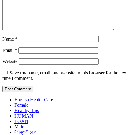
Name
*
Email
*
Website
Save my name, email, and website in this browser for the next
time I comment.
English Health Care
Female
Healthy Tips
HUMAN
LOAN
Male
দীর্ঘস্থায়ী রোগ