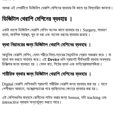
আমরা এই লেখাটিতে ডিজিটাল থেরাপি মেশিনের ব্যবহার কি কামে হয় বিস্তারিত জানবো।
ডিজিটাল থেরাপি মেশিনের ব্যবহার ।
একটা ভালো ডিজিটাল থেরাপি মেশিন অনেক কামে ব্যবহার হয়। Surgery, সাধারণ
ব্যথা, মানসিক স্বাস্থ্য, ঘুম না ধরা এবং অনেক ধরনের ব্যবহার রয়েছে।
ব্যথা নিরাময়ের জন্য ডিজিটাল থেরাপি মেশিনের ব্যবহার ।
আধুনিক থেরাপি মেশিন, যেমন শরীরে নিম্ন-স্তরের বৈদ্যুতিক স্রোত সরবরাহ করে । যা
ব্যথা কম করতে সাহায্য করে। এই
Device
গুলি প্রায়শই দীর্ঘস্থায়ী ব্যথার অবস্থার
চিকিত্সার জন্য ব্যবহৃত হয় । যেমন বাত, পিঠের ব্যথা এবং ফাইব্রোমায়ালজিয়া।
শারীরিক ব্যথার জন্য ডিজিটাল থেরাপি মেশিনের ব্যবহার ।
Digital থেরাপি মেশিনগুলি প্রায়শই শারীরিক থেরাপি জন্য ব্যবহার করা হয় । যাতে
পেশীবহুল আঘাতে, অস্ত্রোপচারের পরে ব্যক্তিদের ক্ষেত্রে ব্যবহার করা হয়।
এই মেশিনগুলির মাধ্যমে রোগীদের গাইড করার জন্য Sensor, গতি tracking এবং
interactive ব্যায়াম অন্তর্ভুক্ত করতে পারে।