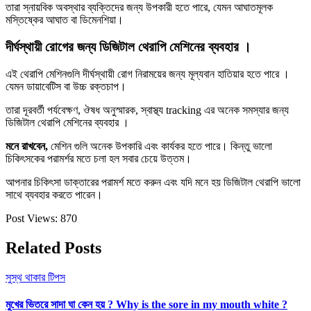
তারা স্নায়বিক অবস্থার ব্যক্তিদের জন্য উপকারী হতে পারে, যেমন আঘাতমূলক
মস্তিষ্কের আঘাত বা ডিমেনশিয়া।
দীর্ঘস্থায়ী রোগের জন্য ডিজিটাল থেরাপি মেশিনের ব্যবহার ।
এই থেরাপি মেশিনগুলি দীর্ঘস্থায়ী রোগ নিরাময়ের জন্য মূল্যবান হাতিয়ার হতে পারে ।
যেমন ডায়াবেটিস বা উচ্চ রক্তচাপ।
তারা দূরবর্তী পর্যবেক্ষণ, ঔষধ অনুস্মারক, স্বাস্থ্য tracking এর অনেক সমস্যার জন্য
ডিজিটাল থেরাপি মেশিনের ব্যবহার ।
মনে রাখবেন,
মেশিন গুলি অনেক উপকারি এবং কার্যকর হতে পারে। কিন্তু ভালো
চিকিৎসকের পরামর্শর মতে চলা হল সবার চেয়ে উত্তম।
আপনার চিকিৎসা ডাক্তারের পরামর্শ মতে করুন এবং যদি মনে হয় ডিজিটাল থেরাপি ভালো
সাথে ব্যবহার করতে পারেন।
Post Views:
870
Related Posts
সুস্থ থাকার টিপস
মুখের ভিতরে সাদা ঘা কেন হয় ? Why is the sore in my mouth white ?