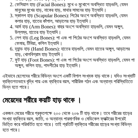
ফেসিয়াল হাড় (Facial Bones): মুখে ও মুখোশে অবস্থিত হাড়গুলি, যেমন
মানুষের মুখের হাড়, নাকের হাড়, মাথার সামনের হাড় ইত্যাদি।
স্কালপ হাড় (Scapular Bones): পিঠের অংশে অবস্থিত হাড়গুলি, যেমন
কলার হাড়, হাতের কাঁপাল, আড়ালের হাড় ইত্যাদি।
আর্ম হাড় (Arm Bones): বাহুর অংশে অবস্থিত হাড়গুলি, যেমন অঙ্গুল,
উল্লম্ব, হাতের হাড় ইত্যাদি।
লেগ হাড় (Leg Bones): পা এবং পা পিঠের অংশে অবস্থিত হাড়গুলি, যেমন
ফেমার, টিবিয়া, কপিল ইত্যাদি।
হ্যান্ড হাড় (Hand Bones): হাতের হাড়গুলি, যেমন হাতের অঙ্গুল, আড়ালের
হাড়, খোলবিশ্রাম হাড় ইত্যাদি।
ফুট হাড় (Foot Bones): পা এবং পা পিঠের অংশে অবস্থিত হাড়গুলি, যেমন পা
অঙ্গুল, কপিল হাড়, পাদপীঠের হাড় ইত্যাদি।
এইভাবে ছেলেদের শরীরে বিভিন্ন অংশে একটি বিশাল সংখ্যক হাড় থাকে। যদিও সংখ্যাটি
ব্যক্তিগতভাবে বৃদ্ধি পায় এবং ব্যক্তির বয়স, শারীরিক গঠন এবং অন্যান্য পরিস্থিতিতে
ভিন্ন হতে পারে।
মেয়েদের শরীরে কয়টি হাড় থাকে ।
একজন মেয়ের শরীরে প্রকৃতপক্ষে ২০০ থেকে ২০৬ টি হাড় থাকে। তবে শরীরের হাড়ের
সংখ্যা ব্যক্তির বয়স, জাতি, ও অন্যান্য পারমাণবিক ও মেডিকেল ফ্যাক্টরের উপরেই
ভিত্তি করে পরিবর্তিত হতে পারে। তাই প্রতিটি ব্যক্তির শরীরের হাড়ের সংখ্যা বিভিন্ন
হতে পারে।