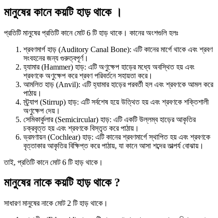
মানুষের কানে কয়টি হাড় থাকে ।
প্রতিটি মানুষের প্রতিটি কানে মোট 6 টি হাড় থাকে। কানের অংশগুলি হলঃ
শ্রবণমার্গ হাড় (Auditory Canal Bone): এটি কানের মার্গে থাকে এবং শ্রবণ
সংবহনের জন্য গুরুত্বপূর্ণ।
হ্যামার (Hammer) হাড়: এটি অণুক্ষেপ হাড়ের মধ্যে অবস্থিত হয় এবং
শ্রবণকে অণুক্ষেপ করে শ্রবণ পরিবর্তনে সহায়তা করে।
আমলিত হাড় (Anvil): এটি হ্যামার হাড়ের পরবর্তী হল এবং শ্রবণকে আমল করে
পাঠায়।
স্ট্র্যাপ (Stirrup) হাড়: এটি সর্বশেষ হয়ে উত্থিত হয় এবং শ্রবণকে শক্তিশালী
অণুক্ষেপ দেয়।
সেমিকার্কুলার (Semicircular) হাড়: এটি একটি উল্লম্ব হাড়ের আকৃতির
চক্রবৃত্ত হয় এবং শ্রবণকে বিস্তৃত করে পাঠায়।
ভ্রমণায়ন (Cochlear) হাড়: এটি কানের শ্রবণমার্গে স্থাপিত হয় এবং শ্রবণকে
বৃত্তাকার আকৃতির বিক্ষিপ্ত করে পাঠায়, যা কানে আসা শব্দের তাত্পর্য বোঝায়।
তাই, প্রতিটি কানে মোট 6 টি হাড় থাকে।
মানুষের নাকে কয়টি হাড় থাকে ?
সাধারণ মানুষের নাকে মোট 2 টি হাড় থাকে।