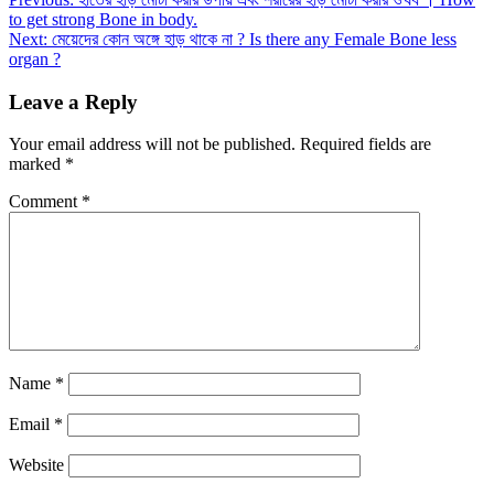
to get strong Bone in body.
Next:
মেয়েদের কোন অঙ্গে হাড় থাকে না ? Is there any Female Bone less
organ ?
Leave a Reply
Your email address will not be published.
Required fields are
marked
*
Comment
*
Name
*
Email
*
Website