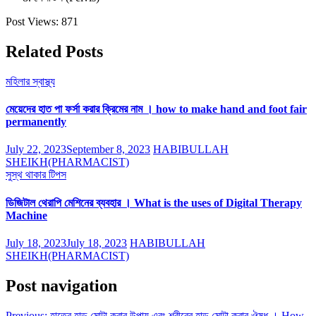
Post Views:
871
Related Posts
মহিলার স্বাস্থ্য
মেয়েদের হাত পা ফর্সা করার ক্রিমের নাম । how to make hand and foot fair
permanently
July 22, 2023
September 8, 2023
HABIBULLAH
SHEIKH(PHARMACIST)
সুস্থ থাকার টিপস
ডিজিটাল থেরাপি মেশিনের ব্যবহার । What is the uses of Digital Therapy
Machine
July 18, 2023
July 18, 2023
HABIBULLAH
SHEIKH(PHARMACIST)
Post navigation
Previous:
হাতের হাড় মোটা করার উপায় এবং শরীরের হাড় মোটা করার ঔষধ । How