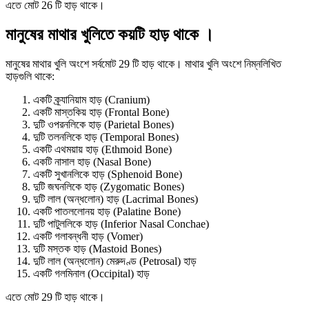
এতে মোট 26 টি হাড় থাকে।
মানুষের মাথার খুলিতে কয়টি হাড় থাকে ।
মানুষের মাথার খুলি অংশে সর্বমোট 29 টি হাড় থাকে। মাথার খুলি অংশে নিম্নলিখিত
হাড়গুলি থাকে:
একটি ক্র্যানিয়াম হাড় (Cranium)
একটি মাস্তকিয় হাড় (Frontal Bone)
দুটি ওপরনলিকে হাড় (Parietal Bones)
দুটি তলনলিকে হাড় (Temporal Bones)
একটি এথময়ায় হাড় (Ethmoid Bone)
একটি নাসাল হাড় (Nasal Bone)
একটি সুখানলিকে হাড় (Sphenoid Bone)
দুটি জঘনলিকে হাড় (Zygomatic Bones)
দুটি লাল (অন্ধলোন) হাড় (Lacrimal Bones)
একটি পাতললোনয় হাড় (Palatine Bone)
দুটি পাটুললিকে হাড় (Inferior Nasal Conchae)
একটি গলাবন্ধনী হাড় (Vomer)
দুটি মস্তক হাড় (Mastoid Bones)
দুটি লাল (অন্ধলোন) মেরুদণ্ড (Petrosal) হাড়
একটি গলমিনাল (Occipital) হাড়
এতে মোট 29 টি হাড় থাকে।