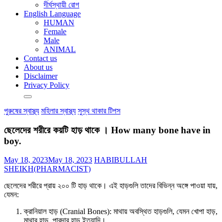
দীর্ঘস্থায়ী রোগ
English Language
HUMAN
Female
Male
ANIMAL
Contact us
About us
Disclaimer
Privacy Policy
পুরুষের স্বাস্থ্য
মহিলার স্বাস্থ্য
সুস্থ থাকার টিপস
ছেলেদের শরীরে কয়টি হাড় থাকে । How many bone have in
boy.
May 18, 2023
May 18, 2023
HABIBULLAH
SHEIKH(PHARMACIST)
ছেলেদের শরীরে প্রায় ২০০ টি হাড় থাকে। এই হাড়গুলি তাদের বিভিন্ন অঙ্গে পাওয়া যায়,
যেমন:
ক্রানিয়াল হাড় (Cranial Bones): মাথায় অবস্থিত হাড়গুলি, যেমন খোপা হাড়,
মাথার হাড়, পারদার হাড় ইত্যাদি।