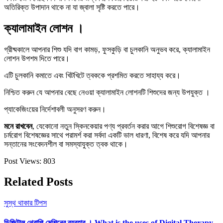
অতিরিক্ত উপাদান থাকে না যা জ্বালা সৃষ্টি করতে পারে।
ক্যালামাইন লোশন ।
গ্রীষ্মকালে আপনার শিশু যদি বাগ কামড়, ফুসকুড়ি বা চুলকানি অনুভব করে, ক্যালামাইন
লোশন উপশম দিতে পারে।
এটি চুলকানি কমাতে এবং খিটখিটে ত্বককে প্রশমিত করতে সাহায্য করে।
নিশ্চিত করুন যে আপনার বেছে নেওয়া ক্যালামাইন লোশনটি শিশুদের জন্য উপযুক্ত ।
প্যাকেজিংয়ের নির্দেশাবলী অনুসরণ করুন।
মনে রাখবেন
, যেকোনো নতুন স্কিনকেয়ার পণ্য প্রবর্তন করার আগে শিশুরোগ বিশেষজ্ঞ বা
চর্মরোগ বিশেষজ্ঞের সাথে পরামর্শ করা সর্বদা একটি ভাল ধারণা, বিশেষ করে যদি আপনার
সন্তানের সংবেদনশীল বা সমস্যাযুক্ত ত্বক থাকে।
Post Views:
803
Related Posts
সুস্থ থাকার টিপস
ডিজিটাল থেরাপি মেশিনের ব্যবহার । What is the uses of Digital Therapy