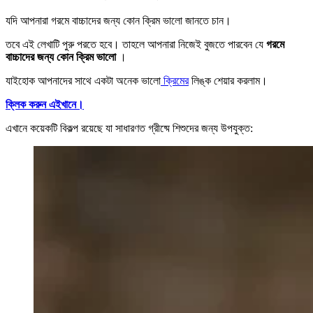
যদি আপনারা গরমে বাচ্চাদের জন্য কোন ক্রিম ভালো জানতে চান।
তবে এই লেখাটি পুরু পরতে হবে। তাহলে আপনারা নিজেই বুজতে পারবেন যে
গরমে
বাচ্চাদের জন্য কোন ক্রিম ভালো
।
যাইহোক আপনাদের সাথে একটা অনেক ভালো
ক্রিমের
লিঙ্ক শেয়ার করলাম।
ক্লিক করুন এইখানে।
এখানে কয়েকটি বিকল্প রয়েছে যা সাধারণত গ্রীষ্মে শিশুদের জন্য উপযুক্ত: