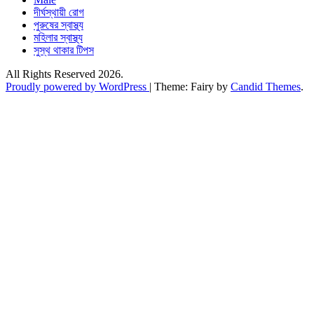
দীর্ঘস্থায়ী রোগ
পুরুষের স্বাস্থ্য
মহিলার স্বাস্থ্য
সুস্থ থাকার টিপস
All Rights Reserved 2026.
Proudly powered by WordPress
|
Theme: Fairy by
Candid Themes
.