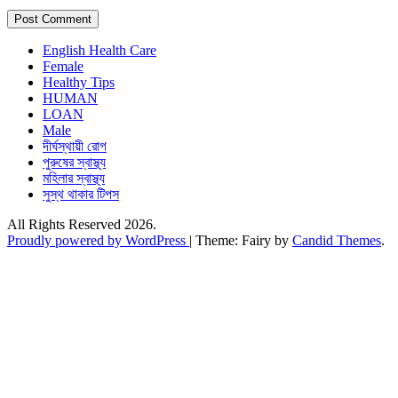
English Health Care
Female
Healthy Tips
HUMAN
LOAN
Male
দীর্ঘস্থায়ী রোগ
পুরুষের স্বাস্থ্য
মহিলার স্বাস্থ্য
সুস্থ থাকার টিপস
All Rights Reserved 2026.
Proudly powered by WordPress
|
Theme: Fairy by
Candid Themes
.