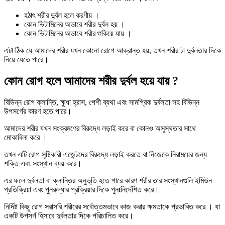
হঠাৎ শরীর দুর্বল হলে করণীয় ।
কোন ভিটামিনের অভাবে শরীর দুর্বল হয় ।
কোন ভিটামিনের অভাবে শরীর শুকিয়ে যায় ।
এটা ঠিক যে আমাদের শরীর যখন কোনো রোগে আক্রান্ত হয়, তখন শরীর টা দুর্বলতার দিকে
নিয়ে যেতে পারে।
কোন রোগ হলে আমাদের শরীর দুর্বল হয়ে যায় ?
বিভিন্ন রোগ ক্লান্তি, ক্ষুধা হ্রাস, পেশী ব্যথা এবং সামগ্রিক দুর্বলতা সহ বিভিন্ন
উপসর্গের কারণ হতে পারে।
আমাদের শরীর যখন সংক্রমণের বিরুদ্ধে লড়াই করে বা কোনও অসুস্থতার সাথে
মোকাবিলা করে ।
তখন এটি রোগ সৃষ্টিকারী এজেন্টদের বিরুদ্ধে লড়াই করতে বা নিজেকে নিরাময়ের জন্য
শক্তি এবং সংস্থান ব্যয় করে।
এর ফলে দুর্বলতা বা ক্লান্তির অনুভূতি হতে পারে কারণ শরীর তার সংস্থানগুলি ইমিউন
প্রতিক্রিয়া এবং পুনরুদ্ধার প্রক্রিয়ার দিকে পুনঃনির্দেশিত করে।
নির্দিষ্ট কিছু রোগ সরাসরি শরীরের সর্বোত্তমভাবে কাজ করার ক্ষমতাকে প্রভাবিত করে । যা
একটি উপসর্গ হিসাবে দুর্বলতার দিকে পরিচালিত করে।