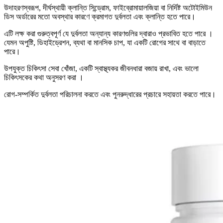
উদাহরণস্বরূপ, দীর্ঘস্থায়ী ক্লান্তি সিন্ড্রোম, ফাইব্রোমায়ালজিয়া বা নির্দিষ্ট অটোইমিউন
ডিস অর্ডারের মতো অবস্থার কারণে ক্রমাগত দুর্বলতা এবং ক্লান্তি হতে পারে।
এটি লক্ষ করা গুরুত্বপূর্ণ যে দুর্বলতা অন্যান্য কারণগুলির দ্বারাও প্রভাবিত হতে পারে ।
যেমন অপুষ্টি, ডিহাইড্রেশন, ব্যথা বা মানসিক চাপ, যা একটি রোগের সাথে বা বাড়াতে
পারে।
উপযুক্ত চিকিৎসা সেবা খোঁজা, একটি স্বাস্থ্যকর জীবনধারা বজায় রাখা, এবং ভালো
চিকিৎসকের কথা অনুসরণ করা ।
রোগ-সম্পর্কিত দুর্বলতা পরিচালনা করতে এবং পুনরুদ্ধারের প্রচারে সহায়তা করতে পারে।