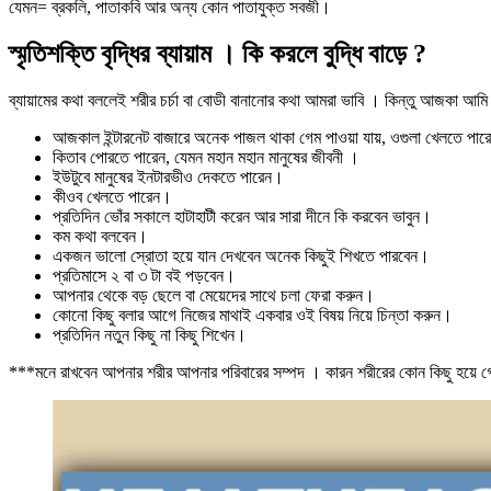
যেমন= ব্রকলি, পাতাকবি আর অন্য কোন পাতাযুক্ত সবজী।
স্মৃতিশক্তি বৃদ্ধির ব্যায়াম । কি করলে বুদ্ধি বাড়ে ?
ব্যায়ামের কথা বললেই শরীর চর্চা বা বোডী বানানোর কথা আমরা ভাবি । কিন্তু আজকা আমি বল
আজকাল ইন্টারনেট বাজারে অনেক পাজল থাকা গেম পাওয়া যায়, ওগুলা খেলতে পা
কিতাব পোরতে পারেন, যেমন মহান মহান মানুষের জীবনী ।
ইউটুবে মানুষের ইনটারভীও দেকতে পারেন।
কীওব খেলতে পারেন।
প্রতিদিন ভোঁর সকালে হাটাহাটী করেন আর সারা দীনে কি করবেন ভাবুন।
কম কথা বলবেন।
একজন ভালো স্রোতা হয়ে যান দেখবেন অনেক কিছুই শিখতে পারবেন।
প্রতিমাসে ২ বা ৩ টা বই পড়বেন।
আপনার থেকে বড় ছেলে বা মেয়েদের সাথে চলা ফেরা করুন।
কোনো কিছু বলার আগে নিজের মাথাই একবার ওই বিষয় নিয়ে চিন্তা করুন।
প্রতিদিন নতুন কিছু না কিছু শিখেন।
***মনে রাখবেন আপনার শরীর আপনার পরিবারের সম্পদ । কারন শরীরের কোন কিছু হয়ে গ