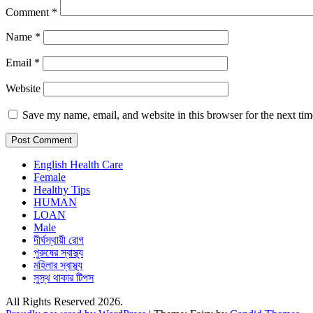
Comment
*
Name
*
Email
*
Website
Save my name, email, and website in this browser for the next ti
English Health Care
Female
Healthy Tips
HUMAN
LOAN
Male
দীর্ঘস্থায়ী রোগ
পুরুষের স্বাস্থ্য
মহিলার স্বাস্থ্য
সুস্থ থাকার টিপস
All Rights Reserved 2026.