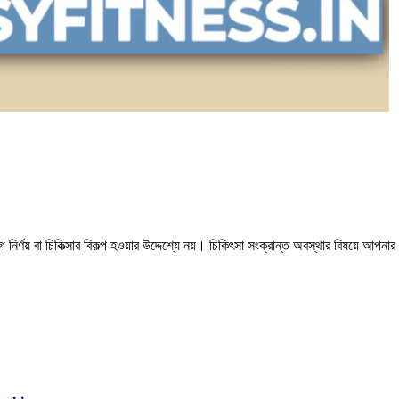
 নির্ণয় বা চিকিত্সার বিকল্প হওয়ার উদ্দেশ্যে নয়। চিকিৎসা সংক্রান্ত অবস্থার বিষয়ে আপ