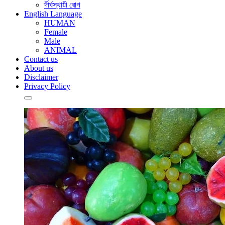
দীর্ঘস্থায়ী রোগ
English Language
HUMAN
Female
Male
ANIMAL
Contact us
About us
Disclaimer
Privacy Policy