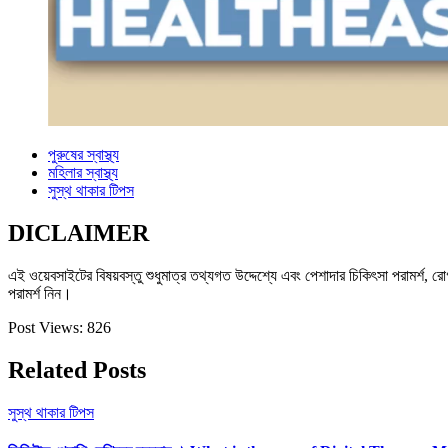
পুরুষের স্বাস্থ্য
মহিলার স্বাস্থ্য
সুস্থ থাকার টিপস
DICLAIMER
এই ওয়েবসাইটের বিষয়বস্তু শুধুমাত্র তথ্যগত উদ্দেশ্যে এবং পেশাদার চিকিৎসা পরামর্শ, রোগ
পরামর্শ নিন।
Post Views:
826
Related Posts
সুস্থ থাকার টিপস