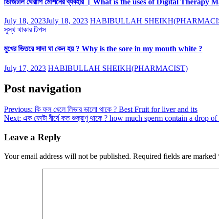
ডিজিটাল থেরাপি মেশিনের ব্যবহার । What is the uses of Digital Therapy 
July 18, 2023
July 18, 2023
HABIBULLAH SHEIKH(PHARMACI
সুস্থ থাকার টিপস
মুখের ভিতরে সাদা ঘা কেন হয় ? Why is the sore in my mouth white ?
July 17, 2023
HABIBULLAH SHEIKH(PHARMACIST)
Post navigation
Previous:
কি ফল খেলে লিভার ভালো থাকে ? Best Fruit for liver and its
Next:
এক ফোটা বীর্যে কত শুক্রাণু থাকে ? how much sperm contain a drop o
Leave a Reply
Your email address will not be published.
Required fields are marked