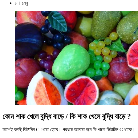
৮। লেবু
কোন শাক খেলে বুদ্ধি বাড়ে / কি শাক খেলে বুদ্ধি বাড়ে ?
আগেই বলছি ভিটামিন C খেতে হোবে। প্রথমে জানতে হবে কি শাকে ভিটামিন C থাকে।