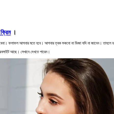
ক্রিম
।
 হবেনা। ফলাফল আপনার মতে হবে। আপনার ত্বক শুকনো না ভিজা যদি না জানেন। তাহলে ডাক
য়েবসাইট আছে। সেখানে দেখতে পারেন।