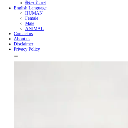
দীর্ঘস্থায়ী রোগ
English Language
HUMAN
Female
Male
ANIMAL
Contact us
About us
Disclaimer
Privacy Policy