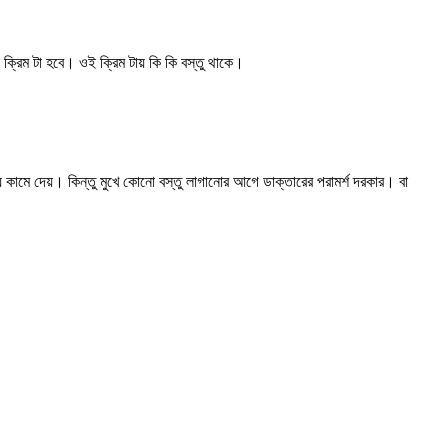
ক্রিম টা হবে। ওই ক্রিম টায় কি কি বস্তু থাকে।
যি কামে দেয়। কিন্তু মুখে কোনো বস্তু লাগানোর আগে ডাক্তারের পরামর্শ দরকার। বা