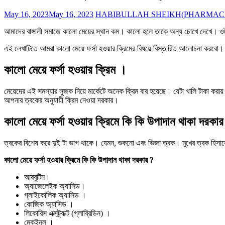
May 16, 2023
May 16, 2023
HABIBULLAH SHEIKH(PHARMACI
আমাদের বাঙ্গালী সমাজে কালো মেয়ের স্থান কম। কালো হলে তাকে অন্য চোখে দেখে। ওটা ভ
এই লেখাটিতে আমরা কালো মেয়ে ফর্সা হওয়ার ক্রিমের বিষয়ে বিস্তারিত আলোচনা করবো।
কালো মেয়ে ফর্সা হওয়ার ক্রিম ।
মেয়েদের এই সমস্যার সুজক নিয়ে মার্কেটে অনেক ক্রিম বার হয়েছে। যেটা খালি টাকা করায় 
আপনার ত্বকের অনুযায়ী ক্রিম নেওয়া দরকার।
কালো মেয়ে ফর্সা হওয়ার ক্রিমে কি কি উপাদান থাকা দরকার
ত্বকের বিশেষ করে দুই টা ভাগ থাকে। যেমন, শুকনো এবং ভিজা ত্বক। মুখের ত্বক হিসাব
কালো মেয়ে ফর্সা হওয়ার ক্রিমে কি কি উপাদান থাকা দরকার ?
আরবুটিন।
অ্যাজেলেইক অ্যাসিড।
গ্লাইকোলিক অ্যাসিড ।
কোজিক অ্যাসিড ।
লিকোরিস এক্সট্র্যাক্ট (গ্লাব্রিডিন) ।
মেকুইনল ।