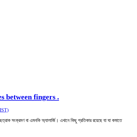
res between fingers .
ST)
স, ছত্রাক সংক্রমণ বা এমনকি অ্যালার্জি। এখানে কিছু প্রতিকার রয়েছে যা ঘা কমাতে