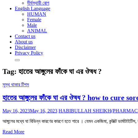
দীর্ঘস্থায়ী রোগ
English Language
HUMAN
Female
Male
ANIMAL
Contact us
About us
Disclaimer
Privacy Policy
Tag:
হাতের আঙ্গুলের ফাঁকে ঘা এর ঔষধ ?
সুস্থ থাকার টিপস
হাতের আঙ্গুলের ফাঁকে ঘা এর ঔষধ ? how to cure so
May 16, 2023
May 16, 2023
HABIBULLAH SHEIKH(PHARMACI
আঙ্গুলের মধ্যে ঘা বিভিন্ন কারণের কারণে হতে পারে । যেমন একজিমা, কন্টাক্ট ডার্মাটাইটি
Read More