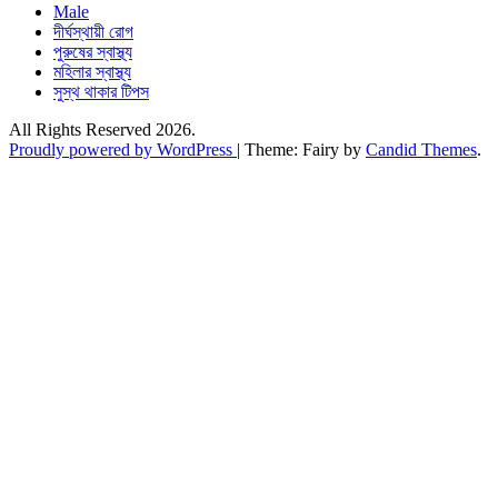
Male
দীর্ঘস্থায়ী রোগ
পুরুষের স্বাস্থ্য
মহিলার স্বাস্থ্য
সুস্থ থাকার টিপস
All Rights Reserved 2026.
Proudly powered by WordPress
|
Theme: Fairy by
Candid Themes
.