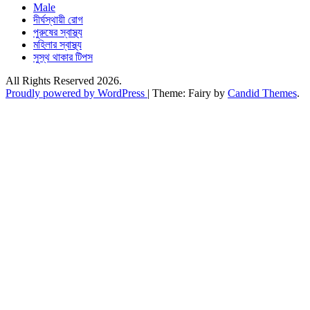
Male
দীর্ঘস্থায়ী রোগ
পুরুষের স্বাস্থ্য
মহিলার স্বাস্থ্য
সুস্থ থাকার টিপস
All Rights Reserved 2026.
Proudly powered by WordPress
|
Theme: Fairy by
Candid Themes
.