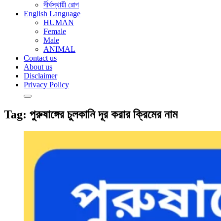
দীর্ঘস্থায়ী রোগ
English Language
HUMAN
Female
Male
ANIMAL
Contact us
About us
Disclaimer
Privacy Policy
Tag:
পুরুষাঙ্গের চুলকানি দূর করার ক্রিমের নাম