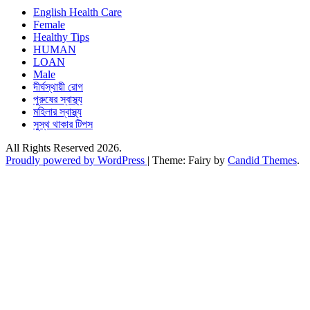
English Health Care
Female
Healthy Tips
HUMAN
LOAN
Male
দীর্ঘস্থায়ী রোগ
পুরুষের স্বাস্থ্য
মহিলার স্বাস্থ্য
সুস্থ থাকার টিপস
All Rights Reserved 2026.
Proudly powered by WordPress
|
Theme: Fairy by
Candid Themes
.