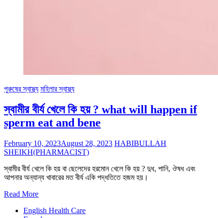
পুরুষের স্বাস্থ্য
মহিলার স্বাস্থ্য
স্বামীর বীর্য খেলে কি হয় ? what will happen if
sperm eat and bene
February 10, 2023
August 28, 2023
HABIBULLAH
SHEIKH(PHARMACIST)
স্বামীর বীর্য খেলে কি হয় বা ছেলেদের হরমোন খেলে কি হয় ? দুধ, পানি, ঔষধ এবং
আপনার অন্যান্য খাবারের মত বীর্য একি পদ্ধতিতে হজম হয়।
Read More
English Health Care