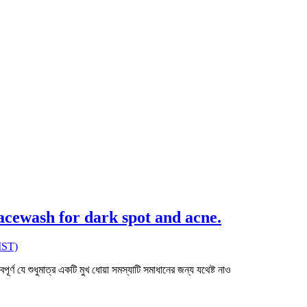
t Facewash for dark spot and acne.
ST)
ণ যে শুধুমাত্র একটি মুখ ধোয়া সমস্যাটি সমাধানের জন্য যথেষ্ট নাও